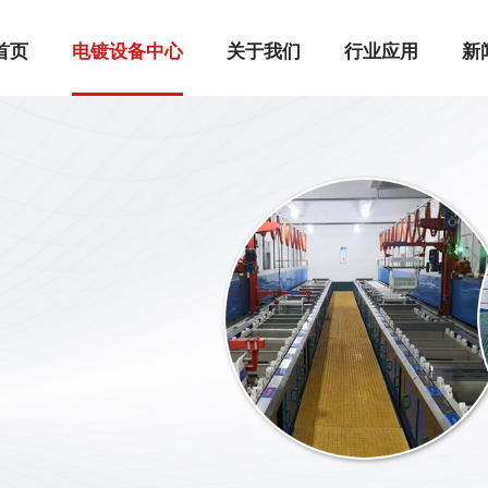
首页
电镀设备中心
关于我们
行业应用
新