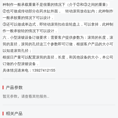
种制作一般承载重量不是很重的情况下（介于②和③之间的重量）
②也可做成传动部分在药水缸外面， 转动滚筒放在缸内；此种制作
一般承较重的情况下可以设计．
③还可以做成单边式．即转动滚筒扣在齿轮盘上，可以拿掉．此种制
作一般承较轻的情况下可以设计．
六．小型滚镀设备订做要求：需要客户提供参数为：滚筒的长度，滚
筒的直径，滚筒的孔径这三个参数即可订做．根据客户产品的大小可
以知道滚筒孔径；
根据日产量可以配置滚筒的直径，长度，和其他设备的大小，本公司
订做的小型滚镀设备．
具体情况请来电：13927412155
产品参数
暂无参数，请查看其他服务...
相关产品